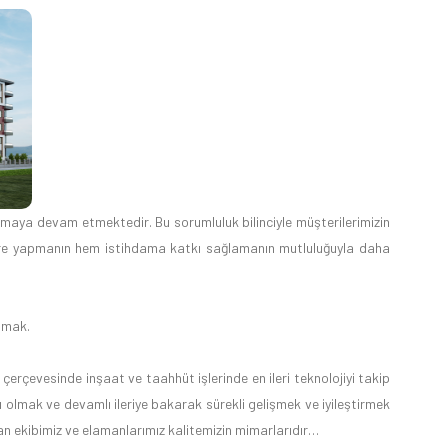
nmaya devam etmektedir. Bu sorumluluk bilinciyle müşterilerimizin
ire yapmanın hem istihdama katkı sağlamanın mutluluğuyla daha
unmak.
z çerçevesinde inşaat ve taahhüt işlerinde en ileri teknolojiyi takip
lı olmak ve devamlı ileriye bakarak sürekli gelişmek ve iyileştirmek
ışan ekibimiz ve elamanlarımız kalitemizin mimarlarıdır…