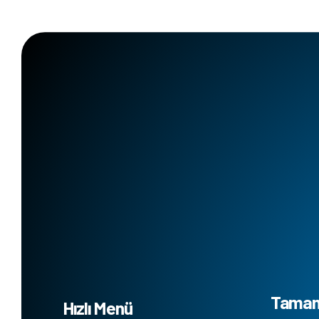
Tamaml
Hızlı Menü