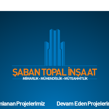
anan Projelerimiz
Devam Eden Projeleri