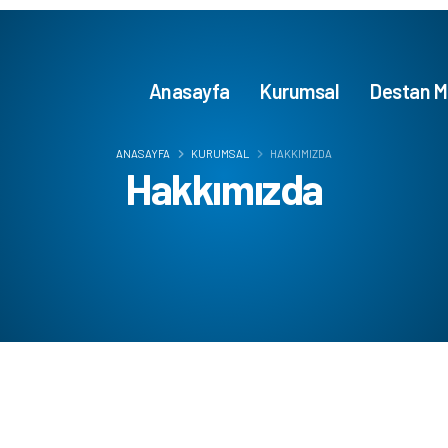
Anasayfa
Kurumsal
Destan M
ANASAYFA
KURUMSAL
HAKKIMIZDA
Hakkımızda