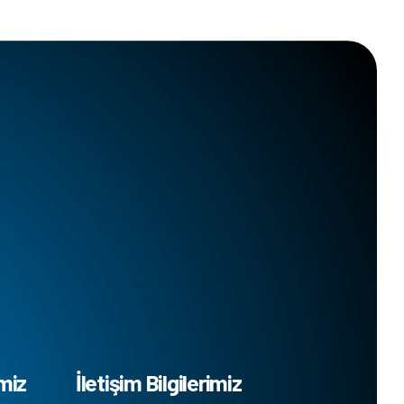
miz
İletişim Bilgilerimiz