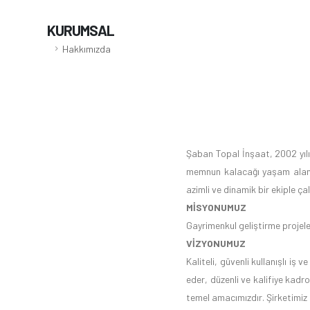
KURUMSAL
Hakkımızda
Şaban Topal İnşaat, 2002 yılı
memnun kalacağı yaşam alanl
azimli ve dinamik bir ekiple 
MİSYONUMUZ
Gayrimenkul geliştirme projele
VİZYONUMUZ
Kaliteli, güvenli kullanışlı iş
eder, düzenli ve kalifiye kadro
temel amacımızdır. Şirketimiz 